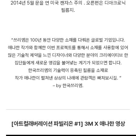
2014년 5월 문을 연 미국 캔자스 주의 . 오른편은 디아크로닉
필름지.
“쓰리엠은 100년 동안 다양한 소재를 다뤄온 글로벌 기업입니다.
애나한 작가와 함께한 이번 프로젝트를 통해서 소재를 사용함에 있어
많은 기술적 제약을 느낀 디자이너와 다양한 분야의 크리에이티브 한
집단들에게 새로운 영감을 불어넣는 계기가 되었으면 합니다.
한국쓰리엠의 기술력이 응축된 필름을 소재로
작가 애나한이 펼쳐낸 상상의 나래에 관람객은 빠져보시길. ”
– by 한국쓰리엠.
[아트컬래버레이션 파빌리온 #1] 3M X 애나한 영상