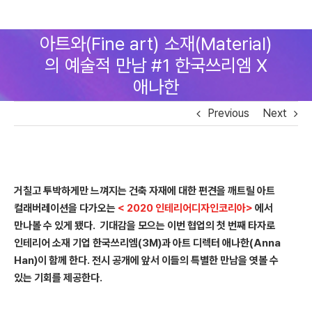
Skip
아트와(Fine art) 소재(Material)
to
의 예술적 만남 #1 한국쓰리엠 X
content
애나한
Previous
Next
거칠고 투박하게만 느껴지는 건축 자재에 대한 편견을 깨트릴 아트
컬래버레이션을 다가오는
< 2020 인테리어디자인코리아>
에서
만나볼 수 있게 됐다.
기대감을 모으는 이번 협업의 첫 번째 타자로
인테리어 소재 기업 한국쓰리엠(3M)과 아트 디렉터 애나한(Anna
Han)이 함께 한다. 전시 공개에 앞서 이들의 특별한 만남을 엿볼 수
있는 기회를 제공한다.