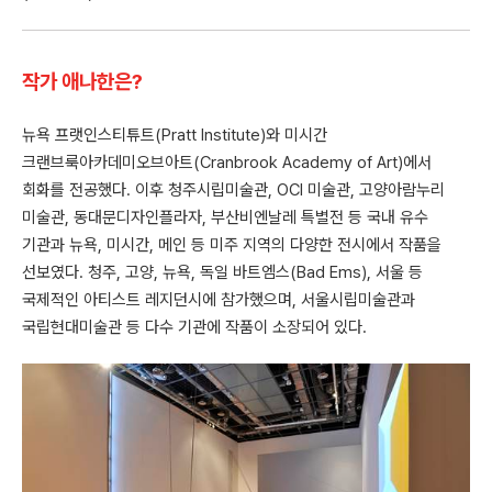
작가 애나한은?
뉴욕 프랫인스티튜트(Pratt Institute)와 미시간
크랜브룩아카데미오브아트(Cranbrook Academy of Art)에서
회화를 전공했다. 이후 청주시립미술관, OCI 미술관, 고양아람누리
미술관, 동대문디자인플라자, 부산비엔날레 특별전 등 국내 유수
기관과 뉴욕, 미시간, 메인 등 미주 지역의 다양한 전시에서 작품을
선보였다. 청주, 고양, 뉴욕, 독일 바트엠스(Bad Ems), 서울 등
국제적인 아티스트 레지던시에 참가했으며, 서울시립미술관과
국립현대미술관 등 다수 기관에 작품이 소장되어 있다.