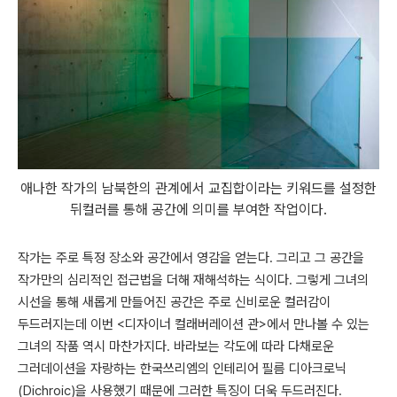
애나한 작가의 남북한의 관계에서 교집합이라는 키워드를 설정한
뒤컬러를 통해 공간에 의미를 부여한 작업이다.
작가는 주로 특정 장소와 공간에서 영감을 얻는다. 그리고 그 공간을
작가만의 심리적인 접근법을 더해 재해석하는 식이다. 그렇게 그녀의
시선을 통해 새롭게 만들어진 공간은 주로 신비로운 컬러감이
두드러지는데 이번 <디자이너 컬래버레이션 관>에서 만나볼 수 있는
그녀의 작품 역시 마찬가지다. 바라보는 각도에 따라 다채로운
그러데이션을 자랑하는 한국쓰리엠의 인테리어 필름 디아크로닉
(Dichroic)을 사용했기 때문에 그러한 특징이 더욱 두드러진다.