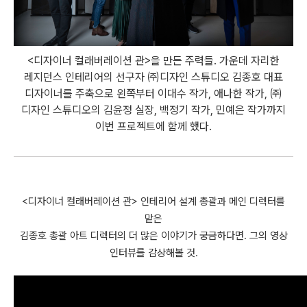
<디자이너 컬래버레이션 관>을 만든 주력들. 가운데 자리한
레지던스 인테리어의 선구자 ㈜디자인 스튜디오 김종호 대표
디자이너를 주축으로 왼쪽부터 이대수 작가, 애나한 작가, ㈜
디자인 스튜디오의 김윤정 실장, 백정기 작가, 민예은 작가까지
이번 프로젝트에 함께 했다.
<디자이너 컬래버레이션 관> 인테리어 설계 총괄과 메인 디렉터를
맡은
김종호 총괄 아트 디렉터의 더 많은 이야기가 궁금하다면. 그의 영상
인터뷰를 감상해볼 것.