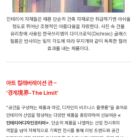
인테리어 자재들은 때론 단순히 건축 자재로만 취급하기엔 아쉬울
정도로 뛰어난 조형적인 아름다움을 자랑한다. 사진 속 건물
유리창에 사용된 한국쓰리엠의 다이크로익(Dichroic) 글래스
필름은 반사되는 빛의 각도에 따라 무지개와 같이 독특한 컬러
효과를 내는 제품이다.
아트 컬래버레이션 관 –
‘경계境界-The Limit’
“공간을 구성하는 제품과 마감, 디자인의 비즈니스 플랫폼”을 표어로
인테리어 산업을 형성하는 다양한 제품을 총망라하여 선보여온
<
인테리어디자인코리아>
. 단순히 제품을 나열하는 산업 전시회의
역할을 넘어 자체적으로 기획한 전시를 통해 리빙 트렌드와 공간