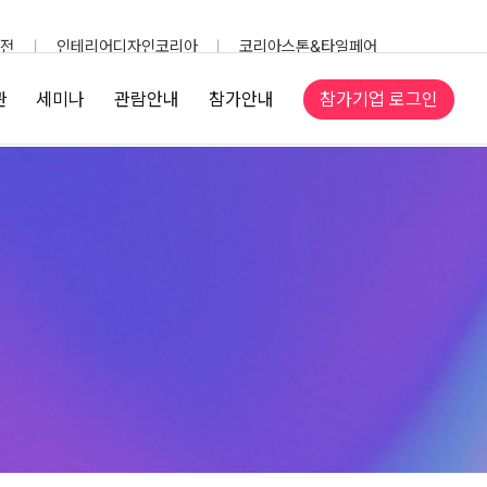
전
인테리어디자인코리아
코리아스톤&타일페어
참가기업 로그인
관
세미나
관람안내
참가안내