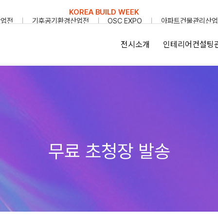
KOREA BUILD WEEK
산업전
기후공기환경산업전
OSC EXPO
아파트건물관리산업
전시소개
인테리어컨설팅
무료 초청장 발송