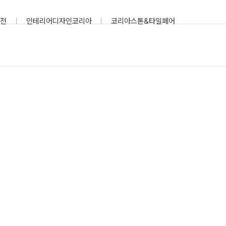
전
인테리어디자인코리아
코리아스톤&타일페어