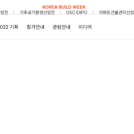
KOREA BUILD WEEK
산업전
기후공기환경산업전
OSC EXPO
아파트건물관리산업
2022 기획
참가안내
관람안내
미디어