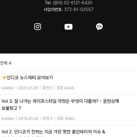
Tel.
(문의) 02-6121-6430
사업자번호.
372-81-02557
전체 4
인디코 뉴스레터 모아보기
indeko
|
2021.01.26
|
추천 0
|
조회 2445
Vol 3. 잘 나가는 라이프스타일 마켓은 무엇이 다를까? - 윤현상재
보물창고 ?
indeko
|
2019.01.26
|
추천 0
|
조회 3480
Vol 2. 인디코가 전하는 지금 가장 핫한 홈인테리어 이슈 &