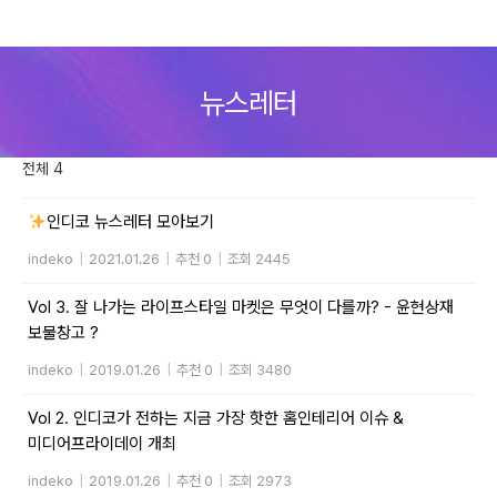
Skip
to
뉴스레터
content
전체 4
인디코 뉴스레터 모아보기
indeko
|
2021.01.26
|
추천 0
|
조회 2445
Vol 3. 잘 나가는 라이프스타일 마켓은 무엇이 다를까? - 윤현상재
보물창고 ?
indeko
|
2019.01.26
|
추천 0
|
조회 3480
Vol 2. 인디코가 전하는 지금 가장 핫한 홈인테리어 이슈 &
미디어프라이데이 개최
indeko
|
2019.01.26
|
추천 0
|
조회 2973