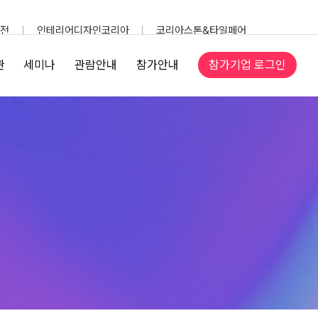
전
인테리어디자인코리아
코리아스톤&타일페어
참가기업 로그인
관
세미나
관람안내
참가안내