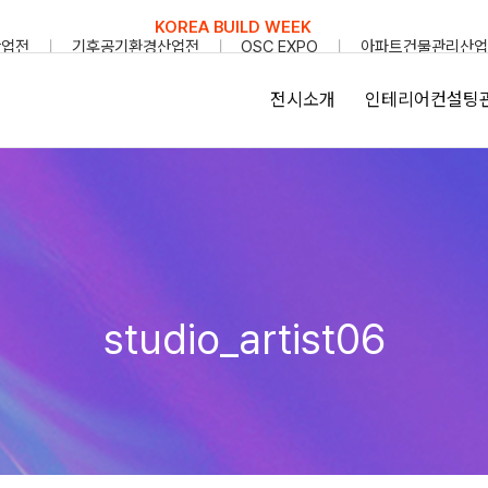
KOREA BUILD WEEK
산업전
기후공기환경산업전
OSC EXPO
아파트건물관리산업
전시소개
인테리어컨설팅
studio_artist06