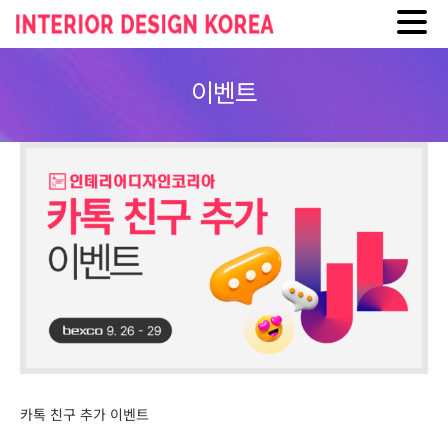
Skip
to
이벤트
content
카톡 친구 추가 이벤트