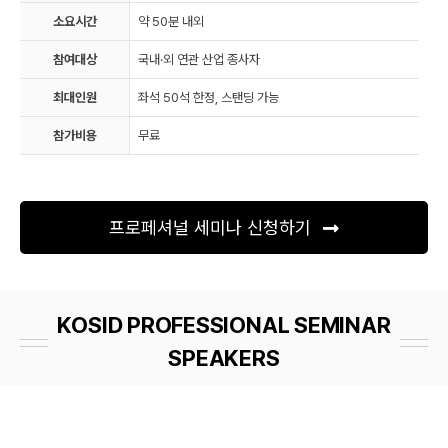
소요시간
약 50분 내외
참여대상
국내·외 연관 산업 종사자
최대인원
좌석 50석 한정, 스탠딩 가능
참가비용
무료
프로페셔널 세미나 신청하기
KOSID PROFESSIONAL SEMINAR
SPEAKERS