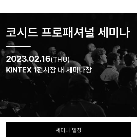
Skip
to
코시드 프로패셔널 세미나
content
2023.02.16
(THU)
KINTEX 1
전시장 내 세미나장
세미나 일정