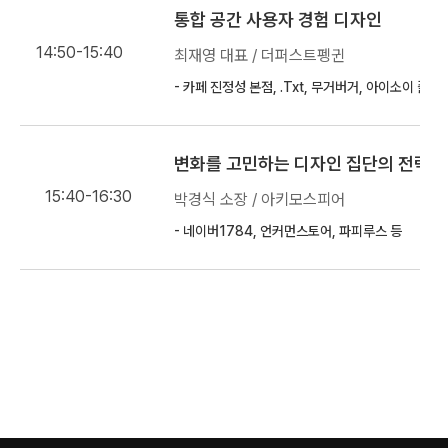
통합 공간 사용자 경험 디자인
14:50-15:40
최재영 대표 / 더퍼스트펭귄
- 카페 진정성 본점, .Txt, 무거버거, 아이소이 플
변화를 고민하는 디자인 집단의 전략
15:40-16:30
박경식 소장 / 아키모스피어
- 네이버1784, 언커먼스토어, 파피루스 등