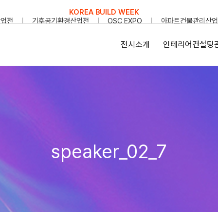
KOREA BUILD WEEK
산업전
기후공기환경산업전
OSC EXPO
아파트건물관리산업
전시소개
인테리어컨설팅
speaker_02_7