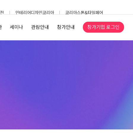
전
인테리어디자인코리아
코리아스톤&타일페어
참가기업 로그인
관
세미나
관람안내
참가안내