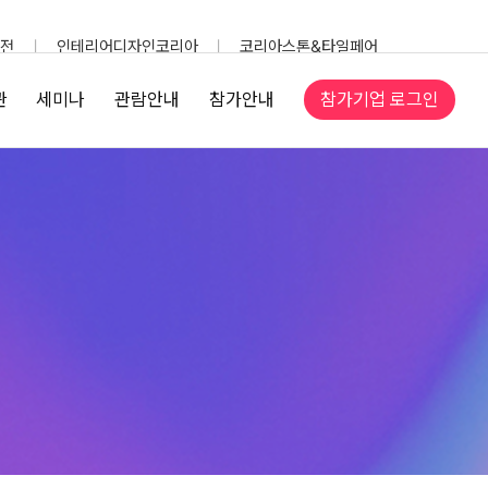
전
인테리어디자인코리아
코리아스톤&타일페어
참가기업 로그인
관
세미나
관람안내
참가안내