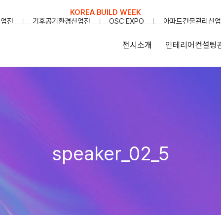
KOREA BUILD WEEK
산업전
기후공기환경산업전
OSC EXPO
아파트건물관리산업
전시소개
인테리어컨설팅
speaker_02_5