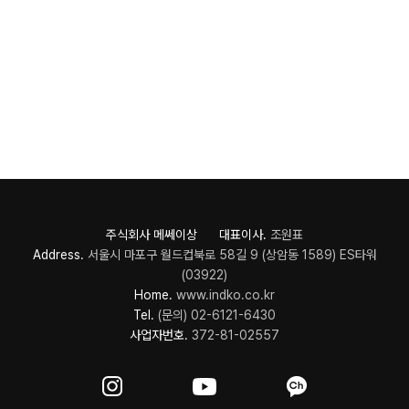
주식회사 메쎄이상 대표이사.
조원표
Address.
서울시 마포구 월드컵북로 58길 9 (상암동 1589) ES타워
(03922)
Home.
www.indko.co.kr
Tel.
(문의) 02-6121-6430
사업자번호.
372-81-02557