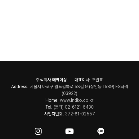
주식회사 메쎄이상 대표이사.
조원표
Address.
서울시 마포구 월드컵북로 58길 9 (상암동 1589) ES타워
(03922)
Home.
www.indko.co.kr
Tel.
(문의) 02-6121-6430
사업자번호.
372-81-02557