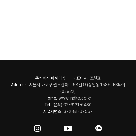
주식회사 메쎄이상 대표이사.
조원표
Address.
서울시 마포구 월드컵북로 58길 9 (상암동 1589) ES타워
(03922)
Home.
www.indko.co.kr
Tel.
(문의) 02-6121-6430
사업자번호.
372-81-02557