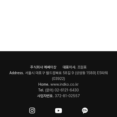
주식회사 메쎄이상 대표이사.
조원표
Address.
서울시 마포구 월드컵북로 58길 9 (상암동 1589) ES타워
(03922)
Home.
www.indko.co.kr
Tel.
(문의) 02-6121-6430
사업자번호.
372-81-02557