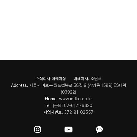
주식회사 메쎄이상 대표이사.
조원표
Address.
서울시 마포구 월드컵북로 58길 9 (상암동 1589) ES타워
(03922)
Home.
www.indko.co.kr
Tel.
(문의) 02-6121-6430
사업자번호.
372-81-02557