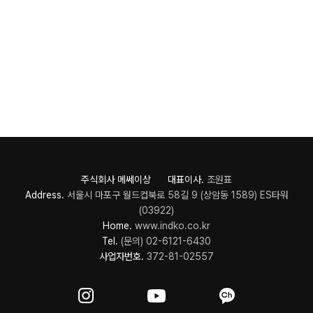
주식회사 메쎄이상 대표이사.
조원표
Address.
서울시 마포구 월드컵북로 58길 9 (상암동 1589) ES타워
(03922)
Home.
www.indko.co.kr
Tel.
(문의) 02-6121-6430
사업자번호.
372-81-02557