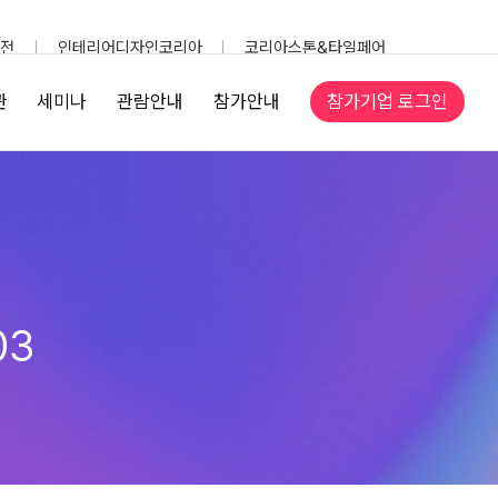
전
인테리어디자인코리아
코리아스톤&타일페어
참가기업 로그인
관
세미나
관람안내
참가안내
03