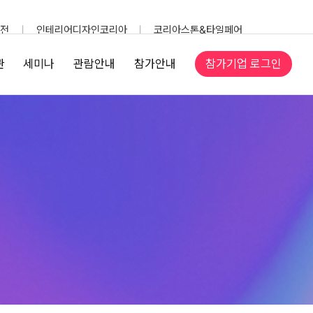
전
인테리어디자인코리아
코리아스톤&타일페어
참가기업 로그인
관
세미나
관람안내
참가안내