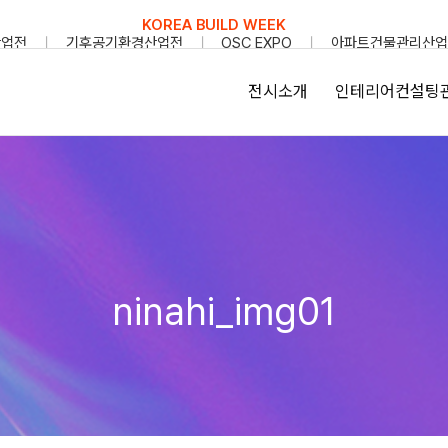
KOREA BUILD WEEK
산업전
기후공기환경산업전
OSC EXPO
아파트건물관리산업
전시소개
인테리어컨설팅
ninahi_img01