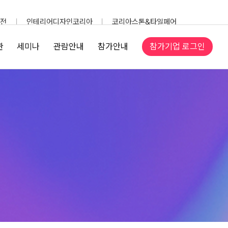
전
인테리어디자인코리아
코리아스톤&타일페어
참가기업 로그인
관
세미나
관람안내
참가안내