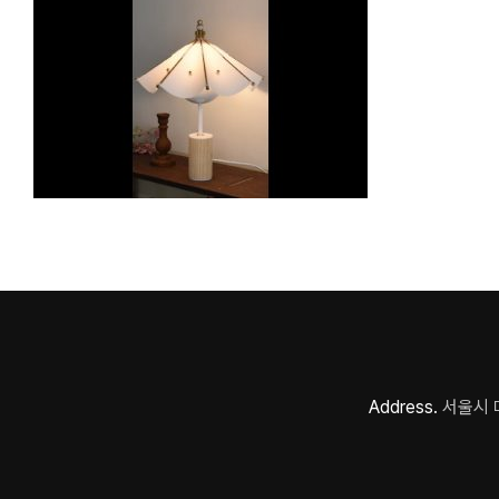
Address.
서울시 마