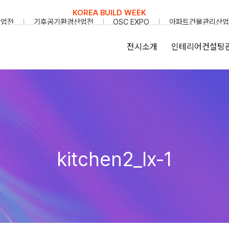
KOREA BUILD WEEK
산업전
기후공기환경산업전
OSC EXPO
아파트건물관리산업
전시소개
인테리어컨설팅
kitchen2_lx-1