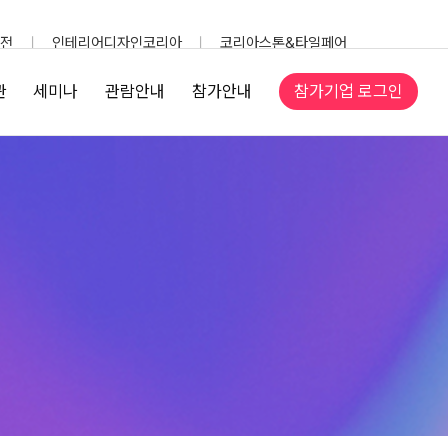
전
인테리어디자인코리아
코리아스톤&타일페어
참가기업 로그인
관
세미나
관람안내
참가안내