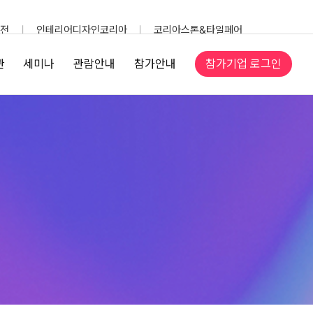
전
인테리어디자인코리아
코리아스톤&타일페어
참가기업 로그인
관
세미나
관람안내
참가안내