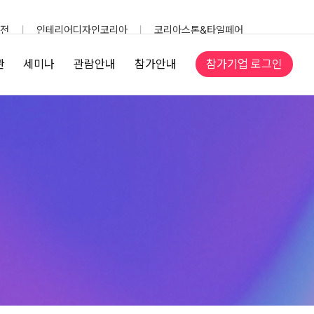
전
인테리어디자인코리아
코리아스톤&타일페어
참가기업 로그인
관
세미나
관람안내
참가안내