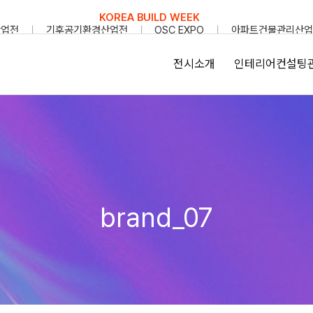
KOREA BUILD WEEK
산업전
기후공기환경산업전
OSC EXPO
아파트건물관리산업
전시소개
인테리어컨설팅
brand_07