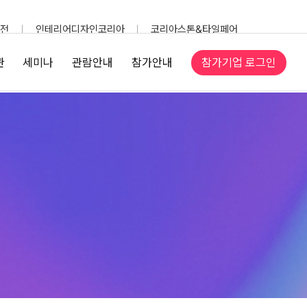
전
인테리어디자인코리아
코리아스톤&타일페어
참가기업 로그인
관
세미나
관람안내
참가안내