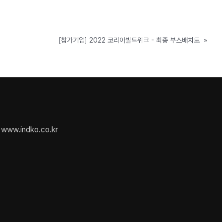
[참가기업] 2022 코리아빌드위크 - 최종 부스배치도
»
www.indko.co.kr