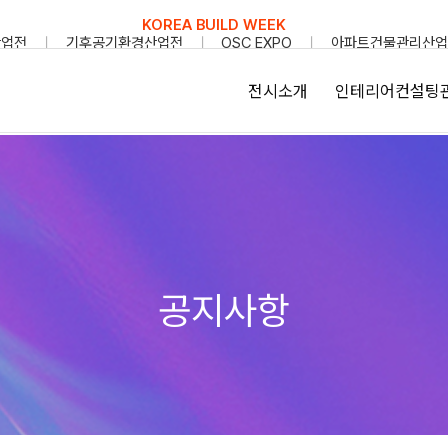
KOREA BUILD WEEK
산업전
기후공기환경산업전
OSC EXPO
아파트건물관리산업
전시소개
인테리어컨설팅
공지사항