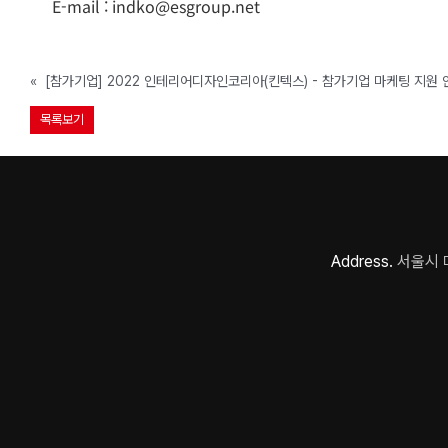
E-mail : indko@esgroup.net
«
[참가기업] 2022 인테리어디자인코리아(킨텍스) - 참가기업 마케팅 지원 안내 
목록보기
Address.
서울시 마