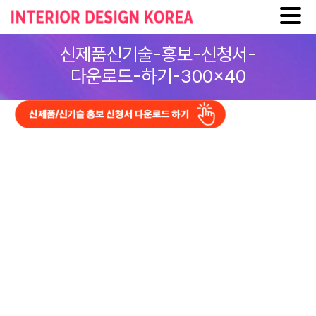
Skip
신제품신기술-홍보-신청서-
to
content
다운로드-하기-300×40