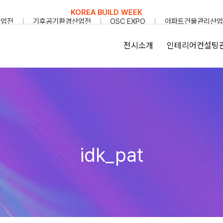
KOREA BUILD WEEK
산업전
기후공기환경산업전
OSC EXPO
아파트건물관리산업
전시소개
인테리어컨설팅
idk_pat