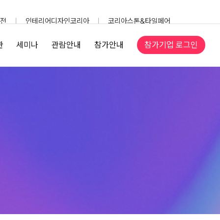
전
인테리어디자인코리아
코리아스톤&타일페어
참가기업 로그인
관
세미나
관람안내
참가안내