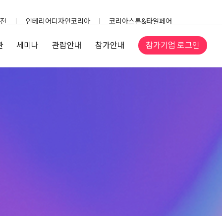
전
인테리어디자인코리아
코리아스톤&타일페어
참가기업 로그인
관
세미나
관람안내
참가안내