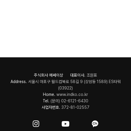
주식회사 메쎄이상 대표이사.
조원표
Address.
서울시 마포구 월드컵북로 58길 9 (상암동 1589) ES타워
(03922)
Home.
www.indko.co.kr
Tel.
(문의) 02-6121-6430
사업자번호.
372-81-02557