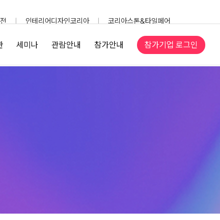
전
인테리어디자인코리아
코리아스톤&타일페어
참가기업 로그인
관
세미나
관람안내
참가안내