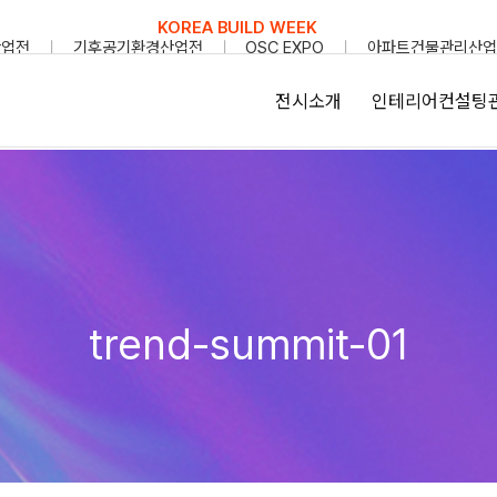
KOREA BUILD WEEK
산업전
기후공기환경산업전
OSC EXPO
아파트건물관리산업
전시소개
인테리어컨설팅
trend-summit-01