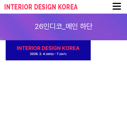
Skip
to
26인디코_메인 하단
content