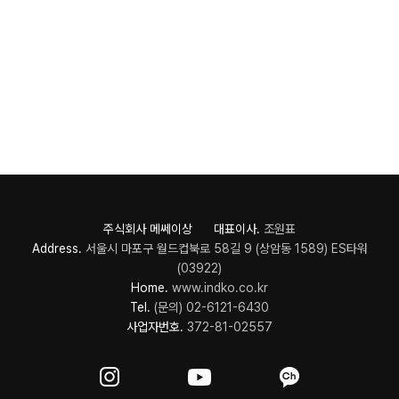
주식회사 메쎄이상 대표이사.
조원표
Address.
서울시 마포구 월드컵북로 58길 9 (상암동 1589) ES타워
(03922)
Home.
www.indko.co.kr
Tel.
(문의) 02-6121-6430
사업자번호.
372-81-02557