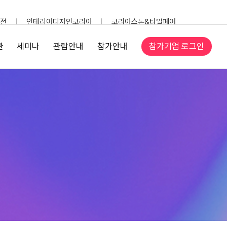
전
인테리어디자인코리아
코리아스톤&타일페어
참가기업 로그인
관
세미나
관람안내
참가안내