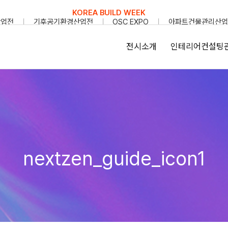
KOREA BUILD WEEK
산업전
기후공기환경산업전
OSC EXPO
아파트건물관리산업
전시소개
인테리어컨설팅
nextzen_guide_icon1