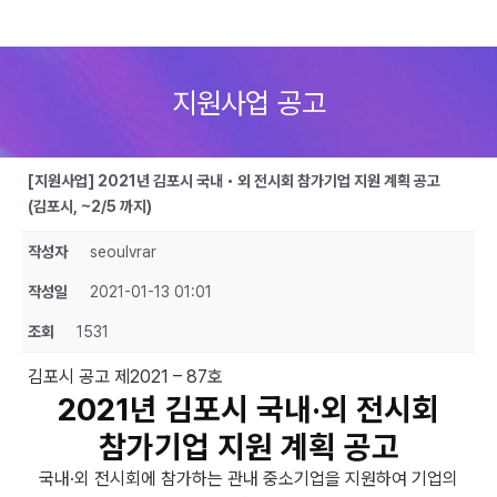
Skip
to
지원사업 공고
content
[지원사업] 2021년 김포시 국내・외 전시회 참가기업 지원 계획 공고
(김포시, ~2/5 까지)
작성자
seoulvrar
작성일
2021-01-13 01:01
조회
1531
김포시 공고 제2021 – 87호
2021년 김포시 국내·외 전시회
참가기업 지원 계획 공고
국내·외 전시회에 참가하는 관내 중소기업을 지원하여 기업의