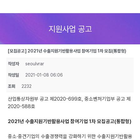
Skip
to
지원사업 공고
content
[모집공고] 2021년 수출지원기반활용사업 참여기업 1차 모집(통합형)
작성자
seoulvrar
작성일
2021-01-08 06:06
조회
2232
산업통상자원부 공고 제2020-699호, 중소벤처기업부 공고 제
2020-588호
2021년 수출지원기반활용사업 참여기업 1차 모집공고(통합형)
중소·중견기업의 수출경쟁력을 강화하기 위한 수출지원기반활용