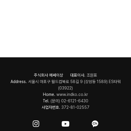
주식회사 메쎄이상 대표이사.
조원표
Address.
서울시 마포구 월드컵북로 58길 9 (상암동 1589) ES타워
(03922)
Home.
www.indko.co.kr
Tel.
(문의) 02-6121-6430
사업자번호.
372-81-02557