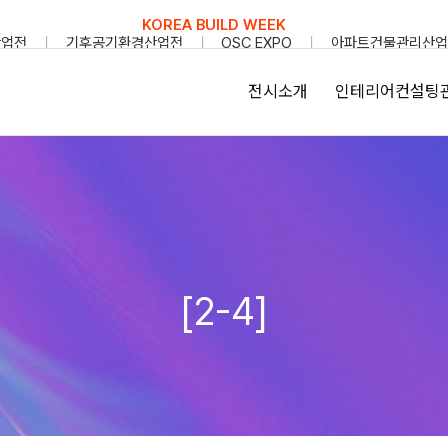
KOREA BUILD WEEK
산업전
기후공기환경산업전
OSC EXPO
아파트건물관리산업
전시소개
인테리어컨설팅
[2-4]