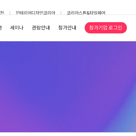
전
인테리어디자인코리아
코리아스톤&타일페어
참가기업 로그인
관
세미나
관람안내
참가안내