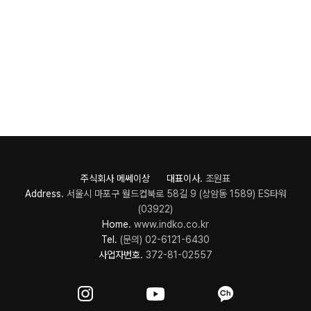
주식회사 메쎄이상 대표이사.
조원표
Address.
서울시 마포구 월드컵북로 58길 9 (상암동 1589) ES타워
(03922)
Home.
www.indko.co.kr
Tel.
(문의) 02-6121-6430
사업자번호.
372-81-02557