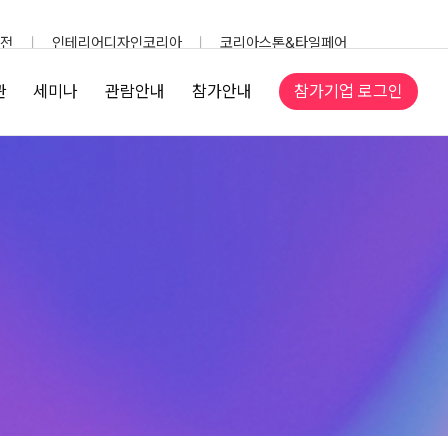
전
인테리어디자인코리아
코리아스톤&타일페어
참가기업 로그인
관
세미나
관람안내
참가안내