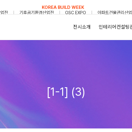
KOREA BUILD WEEK
산업전
기후공기환경산업전
OSC EXPO
아파트건물관리산업
전시소개
인테리어컨설팅
[1-1] (3)