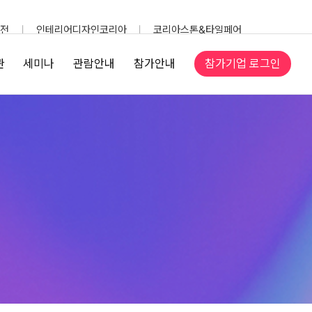
전
인테리어디자인코리아
코리아스톤&타일페어
참가기업 로그인
관
세미나
관람안내
참가안내