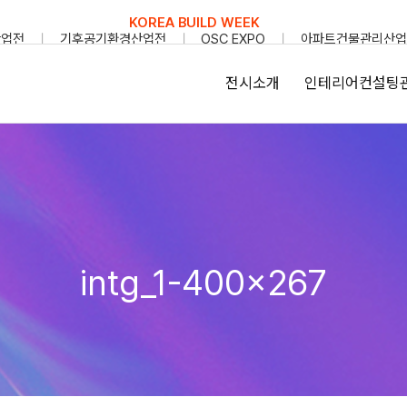
KOREA BUILD WEEK
산업전
기후공기환경산업전
OSC EXPO
아파트건물관리산업
전시소개
인테리어컨설팅
intg_1-400×267