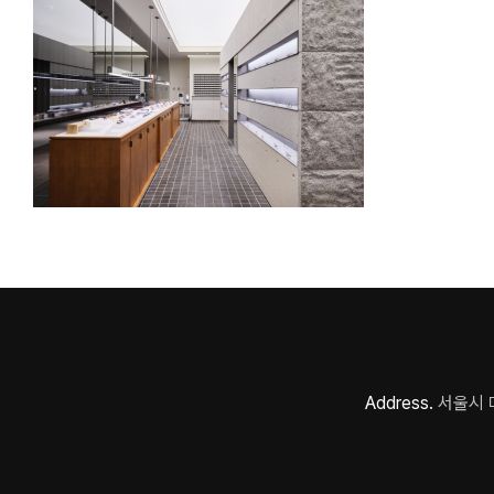
Address.
서울시 마