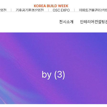
KOREA BUILD WEEK
산업전
기후공기환경산업전
OSC EXPO
아파트건물관리산업
전시소개
인테리어컨설팅
by (3)