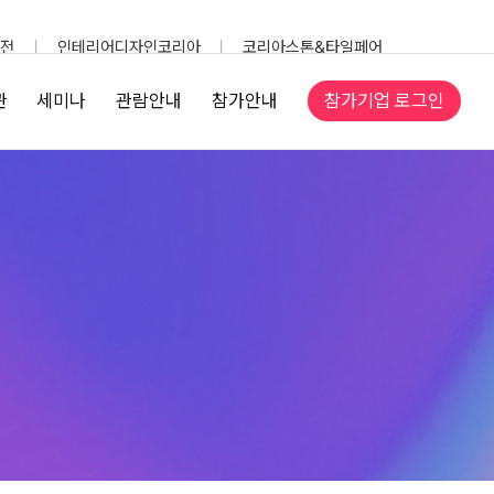
전
인테리어디자인코리아
코리아스톤&타일페어
참가기업 로그인
관
세미나
관람안내
참가안내