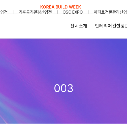
KOREA BUILD WEEK
산업전
기후공기환경산업전
OSC EXPO
아파트건물관리산업
전시소개
인테리어컨설팅
003