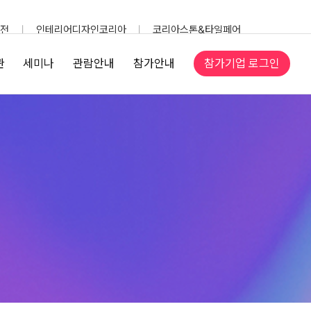
전
인테리어디자인코리아
코리아스톤&타일페어
참가기업 로그인
관
세미나
관람안내
참가안내