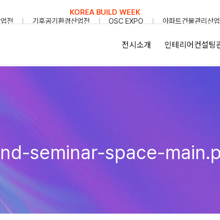
KOREA BUILD WEEK
산업전
기후공기환경산업전
OSC EXPO
아파트건물관리산업
전시소개
인테리어컨설팅
end-seminar-space-main.