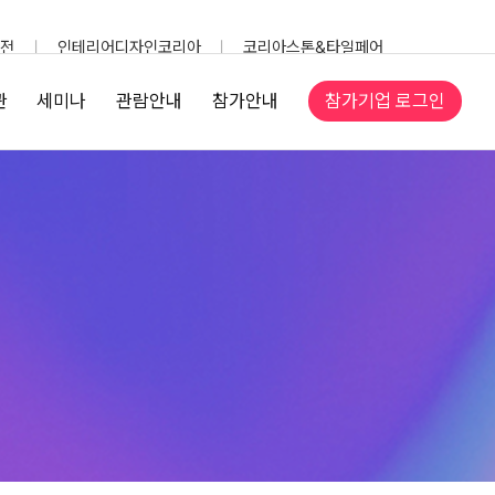
전
인테리어디자인코리아
코리아스톤&타일페어
참가기업 로그인
관
세미나
관람안내
참가안내