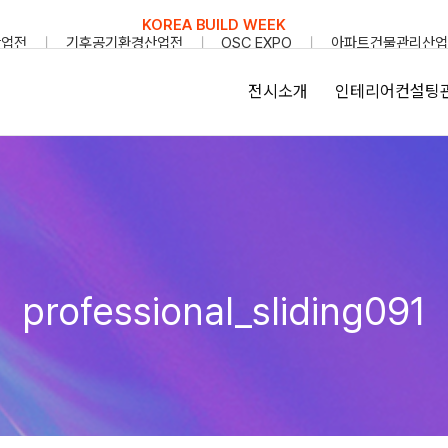
KOREA BUILD WEEK
산업전
기후공기환경산업전
OSC EXPO
아파트건물관리산업
전시소개
인테리어컨설팅
professional_sliding091