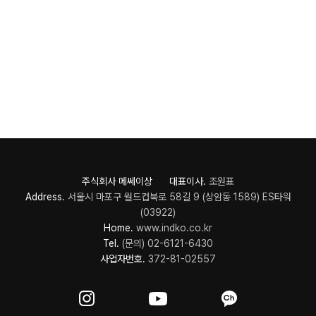
주식회사 메쎄이상 대표이사.
조원표
Address.
서울시 마포구 월드컵북로 58길 9 (상암동 1589) ES타워
(03922)
Home.
www.indko.co.kr
Tel.
(문의) 02-6121-6430
사업자번호.
372-81-02557