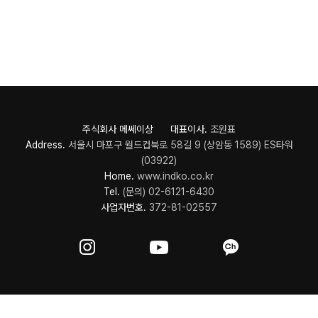
주식회사 메쎄이상 대표이사.
조원표
Address.
서울시 마포구 월드컵북로 58길 9 (상암동 1589) ES타워
(03922)
Home.
www.indko.co.kr
Tel.
(문의) 02-6121-6430
사업자번호.
372-81-02557