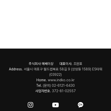
주식회사 메쎄이상 대표이사.
조원표
Address.
서울시 마포구 월드컵북로 58길 9 (상암동 1589) ES타워
(03922)
Home.
www.indko.co.kr
Tel.
(문의) 02-6121-6430
사업자번호.
372-81-02557