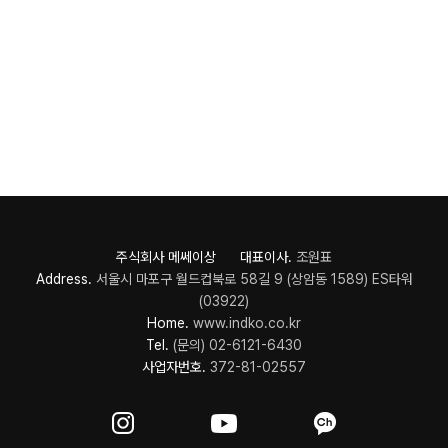
주식회사 메쎄이상 대표이사.
조원표
Address.
서울시 마포구 월드컵북로 58길 9 (상암동 1589) ES타워
(03922)
Home.
www.indko.co.kr
Tel.
(문의) 02-6121-6430
사업자번호.
372-81-02557