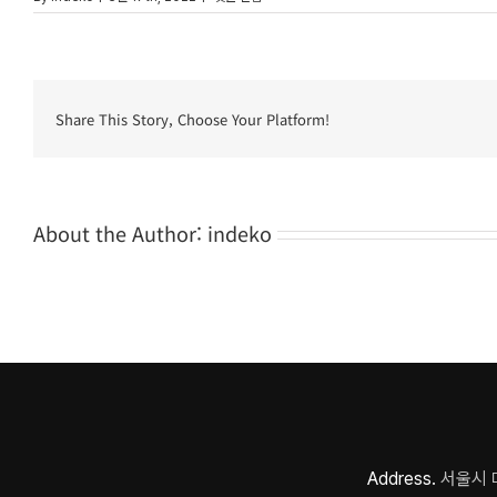
Share This Story, Choose Your Platform!
About the Author:
indeko
Address.
서울시 마