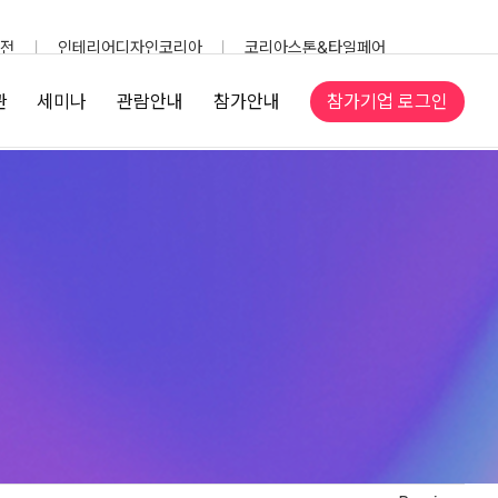
전
인테리어디자인코리아
코리아스톤&타일페어
참가기업 로그인
관
세미나
관람안내
참가안내