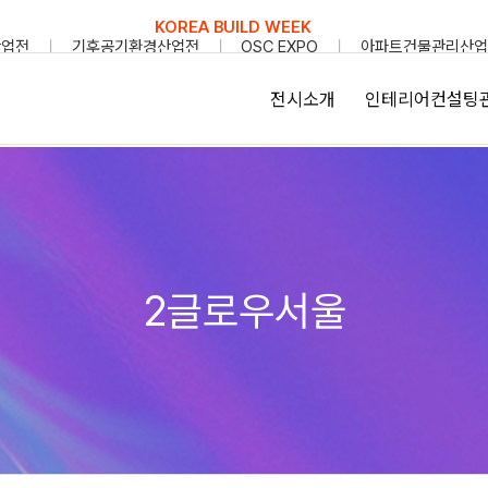
KOREA BUILD WEEK
산업전
기후공기환경산업전
OSC EXPO
아파트건물관리산업
전시소개
인테리어컨설팅
2글로우서울