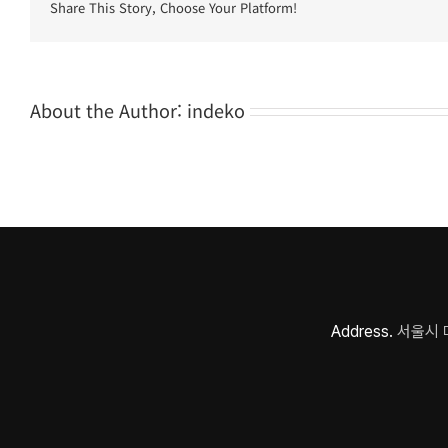
Share This Story, Choose Your Platform!
About the Author:
indeko
Address.
서울시 마