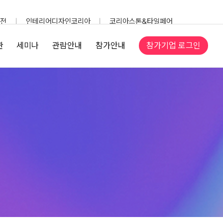
전
인테리어디자인코리아
코리아스톤&타일페어
참가기업 로그인
관
세미나
관람안내
참가안내