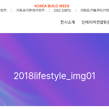
KOREA BUILD WEEK
산업전
기후공기환경산업전
OSC EXPO
아파트건물관리산업
전시소개
인테리어컨설팅
2018lifestyle_img01