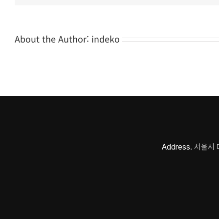
About the Author:
indeko
Address.
서울시 마