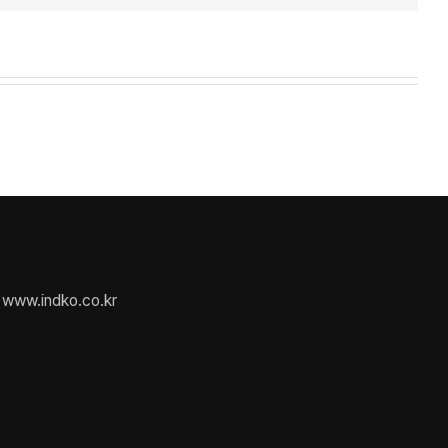
www.indko.co.kr