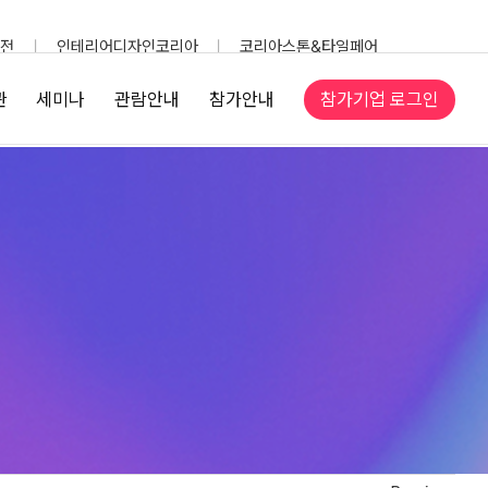
전
인테리어디자인코리아
코리아스톤&타일페어
참가기업 로그인
관
세미나
관람안내
참가안내