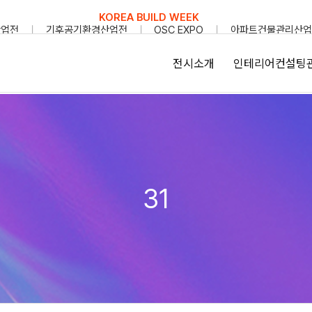
KOREA BUILD WEEK
산업전
기후공기환경산업전
OSC EXPO
아파트건물관리산업
전시소개
인테리어컨설팅
31