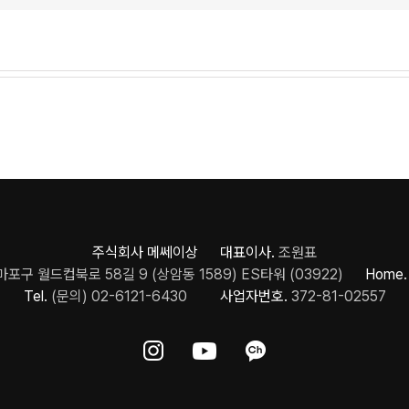
주식회사 메쎄이상 대표이사.
조원표
포구 월드컵북로 58길 9 (상암동 1589) ES타워 (03922)
Home.
Tel.
(문의) 02-6121-6430
사업자번호.
372-81-02557