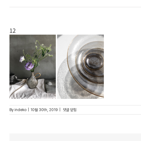
12
12
By
indeko
|
10월 30th, 2019
|
댓글 닫힘