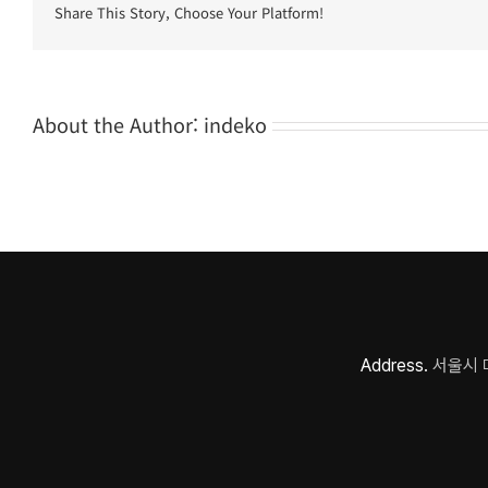
Share This Story, Choose Your Platform!
About the Author:
indeko
Address.
서울시 마