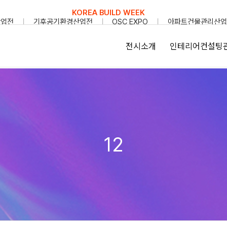
KOREA BUILD WEEK
산업전
기후공기환경산업전
OSC EXPO
아파트건물관리산업
전시소개
인테리어컨설팅
12