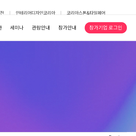
전
인테리어디자인코리아
코리아스톤&타일페어
참가기업 로그인
관
세미나
관람안내
참가안내